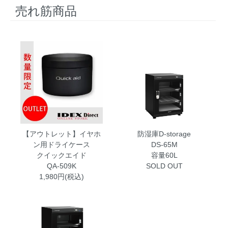
売れ筋商品
【アウトレット】イヤホ
防湿庫D-storage
ン用ドライケース
DS-65M
クイックエイド
容量60L
QA-509K
SOLD OUT
1,980円(税込)