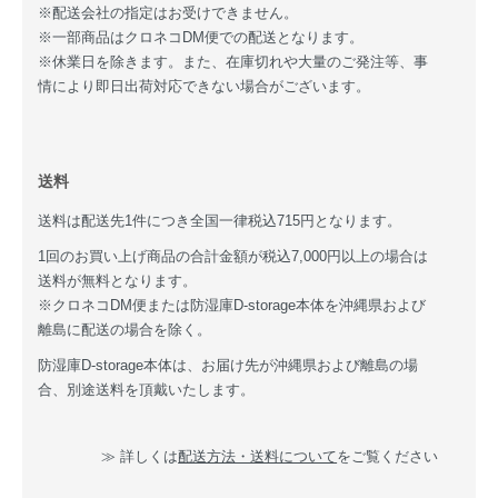
※配送会社の指定はお受けできません。
※一部商品はクロネコDM便での配送となります。
※休業日を除きます。また、在庫切れや大量のご発注等、事
情により即日出荷対応できない場合がございます。
送料
送料は配送先1件につき全国一律税込715円となります。
1回のお買い上げ商品の合計金額が税込7,000円以上の場合は
送料が無料となります。
※クロネコDM便または防湿庫D-storage本体を沖縄県および
離島に配送の場合を除く。
防湿庫D-storage本体は、お届け先が沖縄県および離島の場
合、別途送料を頂戴いたします。
≫ 詳しくは
配送方法・送料について
をご覧ください