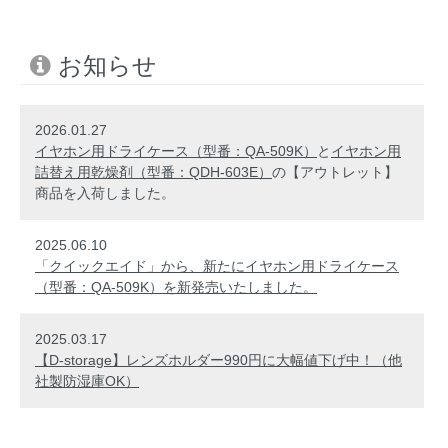
お知らせ
2026.01.27
イヤホン用ドライケース（型番：QA-509K）
と
イヤホン用
詰替え用乾燥剤（型番：QDH-603E）
の【アウトレット】
商品を入荷しました。
2025.06.10
「クイックエイド」から、新たにイヤホン用ドライケース
（型番：QA-509K）を新発売いたしました。
2025.03.17
【D-storage】レンズホルダー990円に大幅値下げ中！（他
社製防湿庫OK）