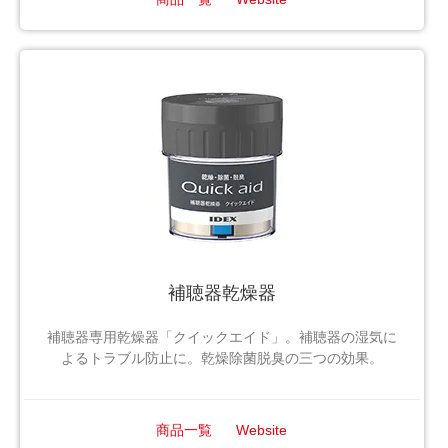
補聴器乾燥器
補聴器専用乾燥器「クイックエイド」。補聴器の湿気に
よるトラブル防止に。乾燥除菌脱臭の三つの効果。
商品一覧
Website