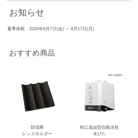
お知らせ
夏季休暇 2026年8月7日(金) ～ 8月17日(月)
おすすめ商品
防湿庫
蛇口直結型自動水栓
レンズホルダー
水ぴた