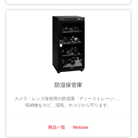
防湿保管庫
カメラ・レンズ保管用の防湿庫「ディーストレージ」。
収納物をカビ、湿気、ホコリから守ります。
商品一覧
Website