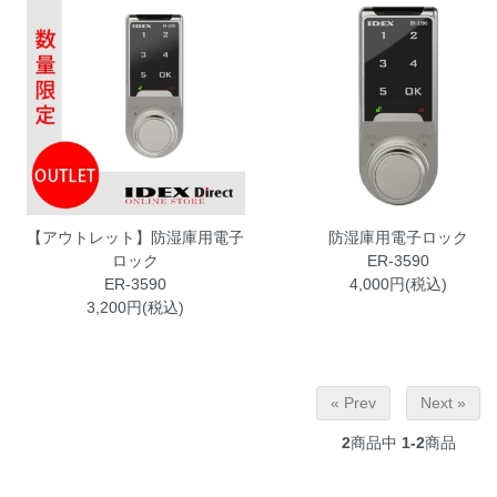
【アウトレット】防湿庫用電子
防湿庫用電子ロック
ロック
ER-3590
ER-3590
4,000円(税込)
3,200円(税込)
« Prev
Next »
2
商品中
1-2
商品