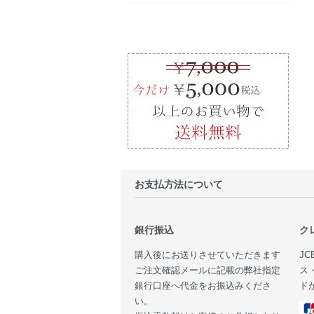
お支払方法について
銀行振込
ク
購入後にお送りさせていただきます
JC
ご注文確認メールに記載の弊社指定
ス
銀行口座へ代金をお振込みくださ
ド
い。