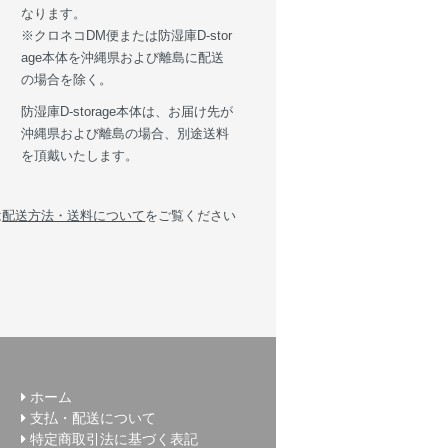
送
なります。
※クロネコDM便または防湿庫D-stor
age本体を沖縄県および離島に配送
の場合を除く。
防湿庫D-storage本体は、お届け先が
沖縄県および離島の場合、別途送料
を頂戴いたします。
は
配送方法・送料について
をご覧ください
ホーム
支払・配送について
特定商取引法に基づく表記