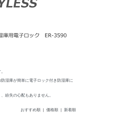
す。
の防湿庫が簡単に電子ロック付き防湿庫に
く、紛失の心配もありません。
おすすめ順 |
価格順
|
新着順