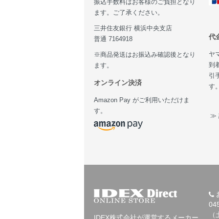
振込手数料はお客様のご負担となり
ます。ご了承ください。
三井住友銀行 横浜中央支店
代
普通 7164918
ヤ
※商品発送はお振込み確認後となり
到
ます。
引
オンライン決済
す
Amazon Pay がご利用いただけま
す。
≫
04
（
IDEX株式会社が運営するメーカー