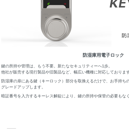
防湿庫用電子ロック
鍵の所持や管理は、もう不要。新たなセキュリティーへ1歩。
他社が販売する現行製品や旧製品など、幅広い機種に対応しておりま
防湿庫の扉にある鍵（キーロック）部分を取換えるだけで、お手持ち
グレードアップします。
暗証番号を入力するキーレス解錠により、鍵の所持や保管の必要もな