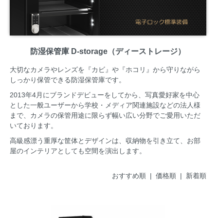
防湿保管庫 D-storage（ディーストレージ）
大切なカメラやレンズを『カビ』や『ホコリ』から守りながら
しっかり保管できる防湿保管庫です。
2013年4月にブランドデビューをしてから、写真愛好家を中心
とした一般ユーザーから学校・メディア関連施設などの法人様
まで、カメラの保管用途に限らず幅い広い分野でご愛用いただ
いております。
高級感漂う重厚な筐体とデザインは、収納物を引き立て、お部
屋のインテリアとしても空間を演出します。
おすすめ順 |
価格順
|
新着順