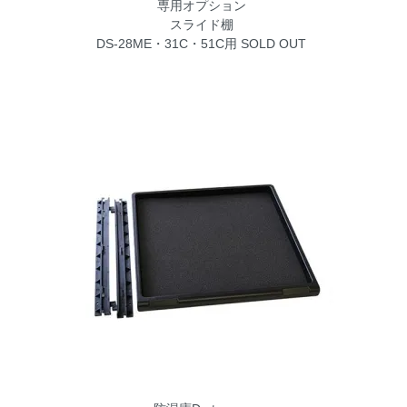
専用オプション
スライド棚
DS-28ME・31C・51C用
SOLD OUT