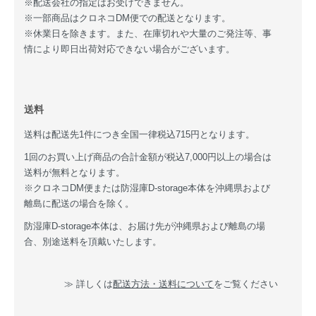
※配送会社の指定はお受けできません。
※一部商品はクロネコDM便での配送となります。
※休業日を除きます。また、在庫切れや大量のご発注等、事
情により即日出荷対応できない場合がございます。
送料
送料は配送先1件につき全国一律税込715円となります。
1回のお買い上げ商品の合計金額が税込7,000円以上の場合は
送料が無料となります。
※クロネコDM便または防湿庫D-storage本体を沖縄県および
離島に配送の場合を除く。
防湿庫D-storage本体は、お届け先が沖縄県および離島の場
合、別途送料を頂戴いたします。
≫ 詳しくは
配送方法・送料について
をご覧ください