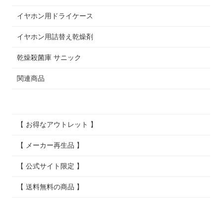
イヤホン用ドライケース
イヤホン用詰替え乾燥剤
乾燥殺菌庫 サニック
関連商品
【 お得なアウトレット 】
【 メーカー再生品 】
【 公式サイト限定 】
【 送料無料の商品 】