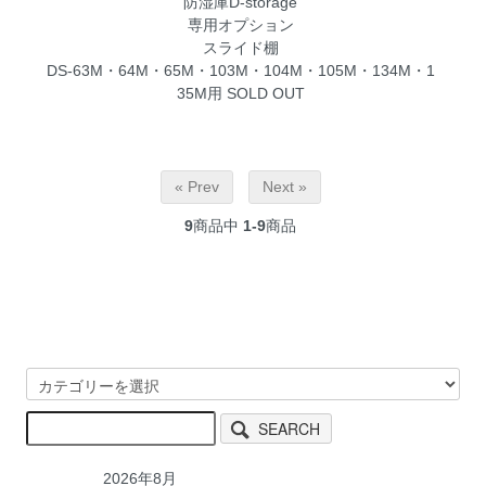
防湿庫D-storage
専用オプション
スライド棚
DS-63M・64M・65M・103M・104M・105M・134M・1
35M用
SOLD OUT
« Prev
Next »
9
商品中
1-9
商品
SEARCH
2026年8月