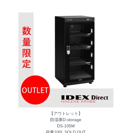
【アウトレット】
防湿庫D-storage
DS-105M
容量100L
SOLD OUT