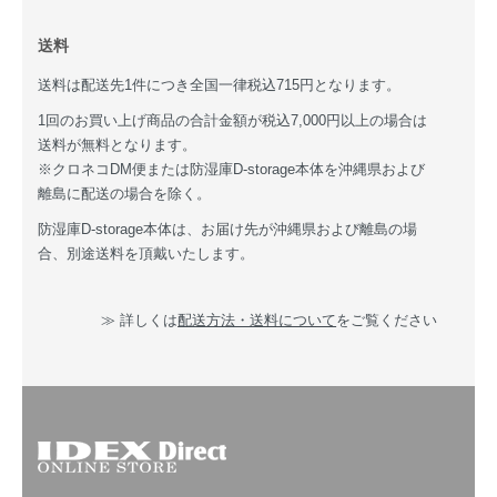
送料
送料は配送先1件につき全国一律税込715円となります。
1回のお買い上げ商品の合計金額が税込7,000円以上の場合は
送料が無料となります。
※クロネコDM便または防湿庫D-storage本体を沖縄県および
離島に配送の場合を除く。
防湿庫D-storage本体は、お届け先が沖縄県および離島の場
合、別途送料を頂戴いたします。
≫ 詳しくは
配送方法・送料について
をご覧ください