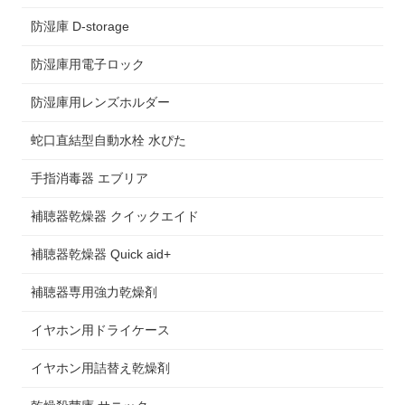
防湿庫 D-storage
防湿庫用電子ロック
防湿庫用レンズホルダー
蛇口直結型自動水栓 水ぴた
手指消毒器 エブリア
補聴器乾燥器 クイックエイド
補聴器乾燥器 Quick aid+
補聴器専用強力乾燥剤
イヤホン用ドライケース
イヤホン用詰替え乾燥剤