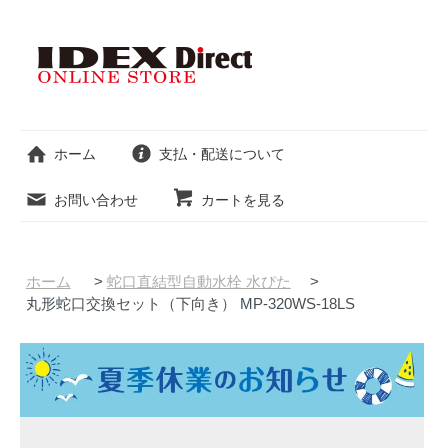
ホーム
支払・配送について
お問い合わせ
カートを見る
ホーム
>
蛇口直結型自動水栓 水ぴた
>
丸形蛇口交換セット（下向き） MP-320WS-18LS