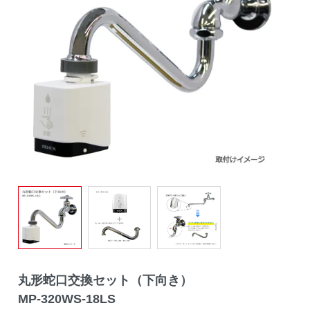
丸形蛇口交換セット（下向き）
MP-320WS-18LS