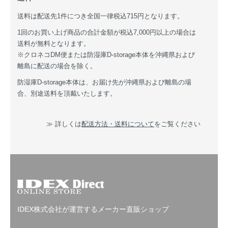
送料は配送先1件につき全国一律税込715円となります。
1回のお買い上げ商品の合計金額が税込7,000円以上の場合は
送料が無料となります。
※クロネコDM便または防湿庫D-storage本体を沖縄県および
離島に配送の場合を除く。
防湿庫D-storage本体は、お届け先が沖縄県および離島の場
合、別途送料を頂戴いたします。
≫ 詳しくは
配送方法・送料について
をご覧ください
IDEX株式会社が運営するメーカー直販ショップ