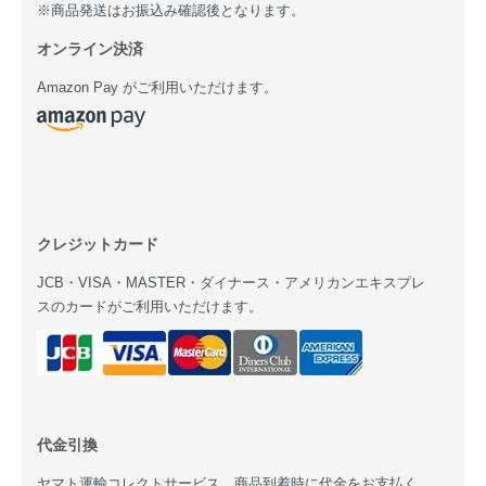
※商品発送はお振込み確認後となります。
オンライン決済
Amazon Pay がご利用いただけます。
クレジットカード
JCB・VISA・MASTER・ダイナース・アメリカンエキスプレ
スのカードがご利用いただけます。
代金引換
ヤマト運輸コレクトサービス。商品到着時に代金をお支払く