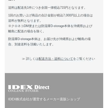
送料は配送先1件につき全国一律税込715円となります。
1回のお買い上げ商品の合計金額が税込7,000円以上の場合は
送料が無料となります。
※クロネコDM便または防湿庫D-storage本体を沖縄県および
離島に配送の場合を除く。
防湿庫D-storage本体は、お届け先が沖縄県および離島の場
合、別途送料を頂戴いたします。
≫ 詳しくは
配送方法・送料について
をご覧ください
IDEX株式会社が運営するメーカー直販ショップ