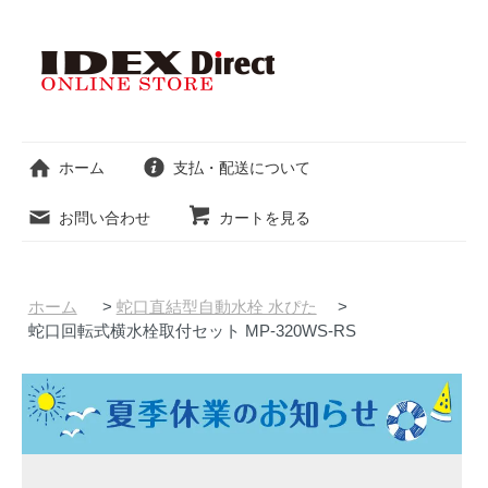
ホーム
支払・配送について
お問い合わせ
カートを見る
ホーム
>
蛇口直結型自動水栓 水ぴた
>
蛇口回転式横水栓取付セット MP-320WS-RS