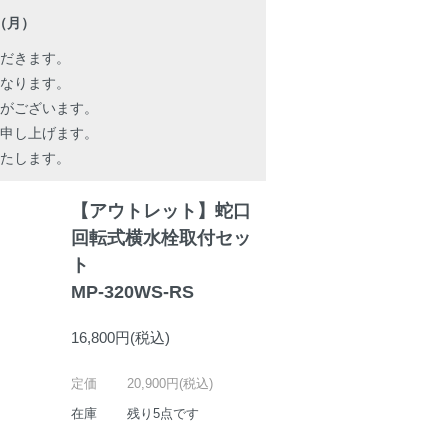
日（月）
だきます。
となります。
がございます。
申し上げます。
たします。
【アウトレット】蛇口
回転式横水栓取付セッ
ト
MP-320WS-RS
16,800円(税込)
定価
20,900円(税込)
在庫
残り5点です