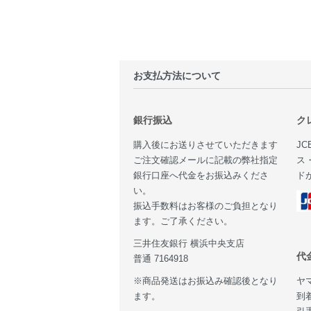
お支払方法について
銀行振込
ク
購入後にお送りさせていただきます
JC
ご注文確認メールに記載の弊社指定
ス
銀行口座へ代金をお振込みくださ
ド
い。
振込手数料はお客様のご負担となり
ます。ご了承ください。
三井住友銀行 横浜中央支店
代
普通 7164918
ヤ
※商品発送はお振込み確認後となり
到
ます。