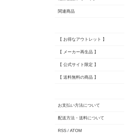
関連商品
【 お得なアウトレット 】
【 メーカー再生品 】
【 公式サイト限定 】
【 送料無料の商品 】
お支払い方法について
配送方法・送料について
RSS
/
ATOM