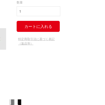
数量
特定商取引法に基づく表記
（返品等）