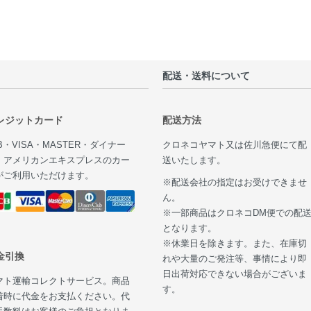
配送・送料について
レジットカード
配送方法
B・VISA・MASTER・ダイナー
クロネコヤマト又は佐川急便にて配
・アメリカンエキスプレスのカー
送いたします。
がご利用いただけます。
※配送会社の指定はお受けできませ
ん。
※一部商品はクロネコDM便での配
となります。
※休業日を除きます。また、在庫切
金引換
れや大量のご発注等、事情により即
日出荷対応できない場合がございま
マト運輸コレクトサービス。商品
す。
着時に代金をお支払ください。代