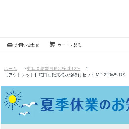
お問い合わせ
カートを見る
ホーム
>
蛇口直結型自動水栓 水ぴた
>
【アウトレット】蛇口回転式横水栓取付セット MP-320WS-RS