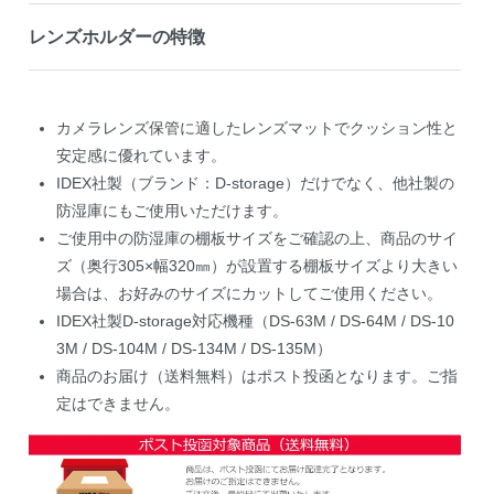
レンズホルダーの特徴
カメラレンズ保管に適したレンズマットでクッション性と
安定感に優れています。
IDEX社製（ブランド：D-storage）だけでなく、他社製の
防湿庫にもご使用いただけます。
ご使用中の防湿庫の棚板サイズをご確認の上、商品のサイ
ズ（奥行305×幅320㎜）が設置する棚板サイズより大きい
場合は、お好みのサイズにカットしてご使用ください。
IDEX社製D-storage対応機種（DS-63M / DS-64M / DS-10
3M / DS-104M / DS-134M / DS-135M）
商品のお届け（送料無料）はポスト投函となります。ご指
定はできません。