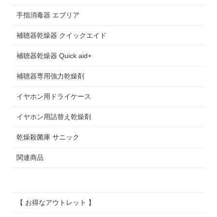
手指消毒器 エブリア
補聴器乾燥器 クイックエイド
補聴器乾燥器 Quick aid+
補聴器専用強力乾燥剤
イヤホン用ドライケース
イヤホン用詰替え乾燥剤
乾燥殺菌庫 サニック
関連商品
【 お得なアウトレット 】