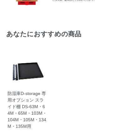
あなたにおすすめの商品
防湿庫D-storage 専
用オプション スラ
イド棚 DS-63M・6
4M・65M・103M・
104M・105M・134
M・135M用