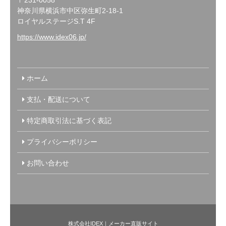
〒231-0058
神奈川県横浜市中区弥生町2-18-1
ロイヤルステージS.T 4F
https://www.idex06.jp/
ホーム
支払・配送について
特定商取引法に基づく表記
プライバシーポリシー
お問い合わせ
株式会社IDEX｜メーカー直販サイト