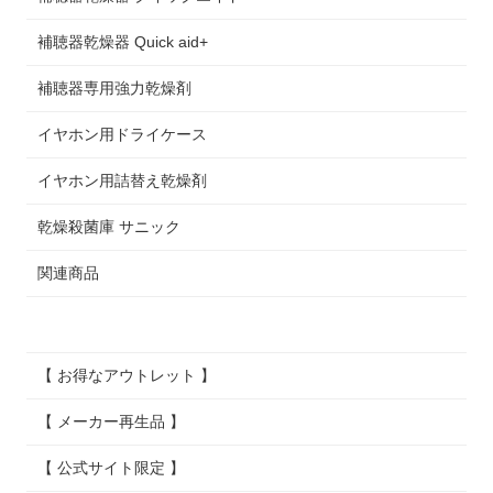
補聴器乾燥器 Quick aid+
補聴器専用強力乾燥剤
イヤホン用ドライケース
イヤホン用詰替え乾燥剤
乾燥殺菌庫 サニック
関連商品
【 お得なアウトレット 】
【 メーカー再生品 】
【 公式サイト限定 】