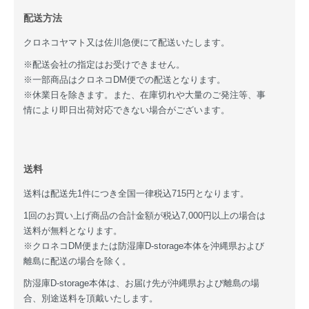
配送方法
クロネコヤマト又は佐川急便にて配送いたします。
※配送会社の指定はお受けできません。
※一部商品はクロネコDM便での配送となります。
※休業日を除きます。また、在庫切れや大量のご発注等、事
情により即日出荷対応できない場合がございます。
送料
送料は配送先1件につき全国一律税込715円となります。
1回のお買い上げ商品の合計金額が税込7,000円以上の場合は
送料が無料となります。
※クロネコDM便または防湿庫D-storage本体を沖縄県および
離島に配送の場合を除く。
防湿庫D-storage本体は、お届け先が沖縄県および離島の場
合、別途送料を頂戴いたします。