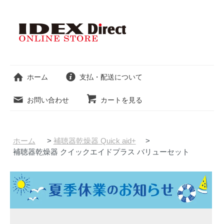
ホーム
支払・配送について
お問い合わせ
カートを見る
ホーム
>
補聴器乾燥器 Quick aid+
>
補聴器乾燥器 クイックエイドプラス バリューセット