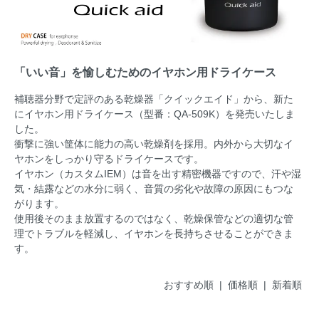
「いい音」を愉しむためのイヤホン用ドライケース
補聴器分野で定評のある乾燥器「クイックエイド」から、新た
にイヤホン用ドライケース（型番：QA-509K）を発売いたしま
した。
衝撃に強い筐体に能力の高い乾燥剤を採用。内外から大切なイ
ヤホンをしっかり守るドライケースです。
イヤホン（カスタムIEM）は音を出す精密機器ですので、汗や湿
気・結露などの水分に弱く、音質の劣化や故障の原因にもつな
がります。
使用後そのまま放置するのではなく、乾燥保管などの適切な管
理でトラブルを軽減し、イヤホンを長持ちさせることができま
す。
おすすめ順
| 価格順 |
新着順