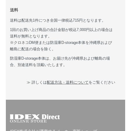
送料
送料は配送先1件につき全国一律税込715円となります。
1回のお買い上げ商品の合計金額が税込7,000円以上の場合は
送料が無料となります。
※クロネコDM便または防湿庫D-storage本体を沖縄県および
離島に配送の場合を除く。
防湿庫D-storage本体は、お届け先が沖縄県および離島の場
合、別途送料を頂戴いたします。
≫ 詳しくは
配送方法・送料について
をご覧ください